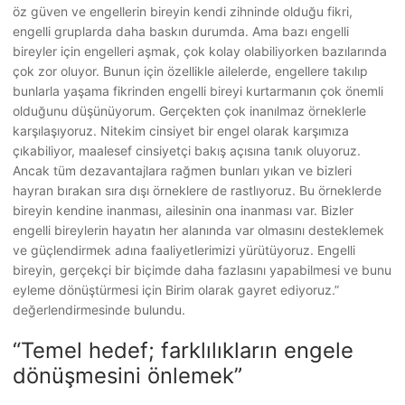
öz güven ve engellerin bireyin kendi zihninde olduğu fikri,
engelli gruplarda daha baskın durumda. Ama bazı engelli
bireyler için engelleri aşmak, çok kolay olabiliyorken bazılarında
çok zor oluyor. Bunun için özellikle ailelerde, engellere takılıp
bunlarla yaşama fikrinden engelli bireyi kurtarmanın çok önemli
olduğunu düşünüyorum. Gerçekten çok inanılmaz örneklerle
karşılaşıyoruz. Nitekim cinsiyet bir engel olarak karşımıza
çıkabiliyor, maalesef cinsiyetçi bakış açısına tanık oluyoruz.
Ancak tüm dezavantajlara rağmen bunları yıkan ve bizleri
hayran bırakan sıra dışı örneklere de rastlıyoruz. Bu örneklerde
bireyin kendine inanması, ailesinin ona inanması var. Bizler
engelli bireylerin hayatın her alanında var olmasını desteklemek
ve güçlendirmek adına faaliyetlerimizi yürütüyoruz. Engelli
bireyin, gerçekçi bir biçimde daha fazlasını yapabilmesi ve bunu
eyleme dönüştürmesi için Birim olarak gayret ediyoruz.”
değerlendirmesinde bulundu.
“Temel hedef; farklılıkların engele
dönüşmesini önlemek”