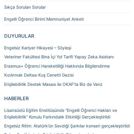
Sıkça Sorulan Sorular
Engelli Öğrenci Birimi Memnuniyet Anketi
DUYURULAR
Engelsiz Kariyer Hikayesi – Söyleşi
Veteriner Fakültesi Bina İçi Yol Tarifi Yapay Zeka Asistanı
Erasmus+ Öğrenci Hareketliliği Hakkında Bilgilendirme
Kızılırmak Deltası Kuş Cenetti Gezisi
Erişilebilirlik Destek Masası ile OKAF’ta Biz de Varız
HABERLER
Lisansüstü Eğitim Enstitüsünde “Engelli Öğrenci Hakları ve
Erişilebilirlik” Konulu Farkındalık Etkinliği Gerçekleştirildi
Engelsiz Ritim: Atatürk’ün Sevdiği Şarkılar konseri gerçekleştirildi