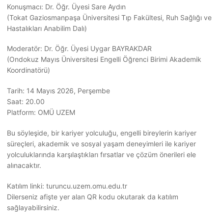
Konuşmacı: Dr. Öğr. Üyesi Sare Aydın
(Tokat Gaziosmanpaşa Üniversitesi Tıp Fakültesi, Ruh Sağlığı ve
Hastalıkları Anabilim Dalı)
Moderatör: Dr. Öğr. Üyesi Uygar BAYRAKDAR
(Ondokuz Mayıs Üniversitesi Engelli Öğrenci Birimi Akademik
Koordinatörü)
Tarih: 14 Mayıs 2026, Perşembe
Saat: 20.00
Platform: OMÜ UZEM
Bu söyleşide, bir kariyer yolculuğu, engelli bireylerin kariyer
süreçleri, akademik ve sosyal yaşam deneyimleri ile kariyer
yolculuklarında karşılaştıkları fırsatlar ve çözüm önerileri ele
alınacaktır.
Katılım linki: turuncu.uzem.omu.edu.tr
Dilerseniz afişte yer alan QR kodu okutarak da katılım
sağlayabilirsiniz.