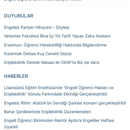
DUYURULAR
Engelsiz Kariyer Hikayesi – Söyleşi
Veteriner Fakültesi Bina İçi Yol Tarifi Yapay Zeka Asistanı
Erasmus+ Öğrenci Hareketliliği Hakkında Bilgilendirme
Kızılırmak Deltası Kuş Cenetti Gezisi
Erişilebilirlik Destek Masası ile OKAF’ta Biz de Varız
HABERLER
Lisansüstü Eğitim Enstitüsünde “Engelli Öğrenci Hakları ve
Erişilebilirlik” Konulu Farkındalık Etkinliği Gerçekleştirildi
Engelsiz Ritim: Atatürk’ün Sevdiği Şarkılar konseri gerçekleştirildi
Bahar Şenliklerinde Erişilebilirlik Düzenlemeleri
Engelli Öğrenci Biriminden Rektör Aydın’a Engelliler Haftası
ziyareti