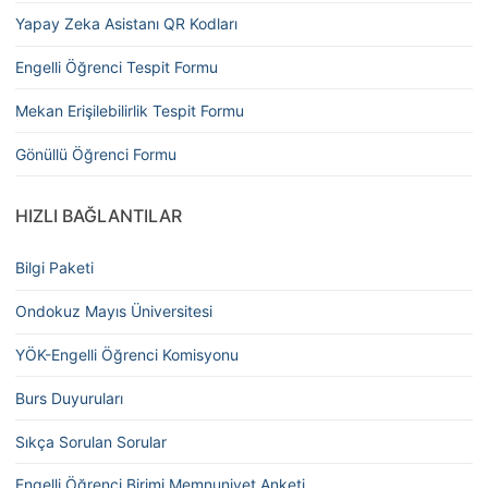
Yapay Zeka Asistanı QR Kodları
Engelli Öğrenci Tespit Formu
Mekan Erişilebilirlik Tespit Formu
Gönüllü Öğrenci Formu
HIZLI BAĞLANTILAR
Bilgi Paketi
Ondokuz Mayıs Üniversitesi
YÖK-Engelli Öğrenci Komisyonu
Burs Duyuruları
Sıkça Sorulan Sorular
Engelli Öğrenci Birimi Memnuniyet Anketi