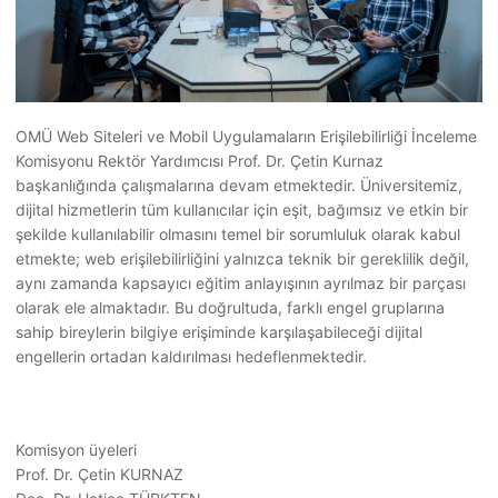
OMÜ Web Siteleri ve Mobil Uygulamaların Erişilebilirliği İnceleme
Komisyonu Rektör Yardımcısı Prof. Dr. Çetin Kurnaz
başkanlığında çalışmalarına devam etmektedir. Üniversitemiz,
dijital hizmetlerin tüm kullanıcılar için eşit, bağımsız ve etkin bir
şekilde kullanılabilir olmasını temel bir sorumluluk olarak kabul
etmekte; web erişilebilirliğini yalnızca teknik bir gereklilik değil,
aynı zamanda kapsayıcı eğitim anlayışının ayrılmaz bir parçası
olarak ele almaktadır. Bu doğrultuda, farklı engel gruplarına
sahip bireylerin bilgiye erişiminde karşılaşabileceği dijital
engellerin ortadan kaldırılması hedeflenmektedir.
Komisyon üyeleri
Prof. Dr. Çetin KURNAZ