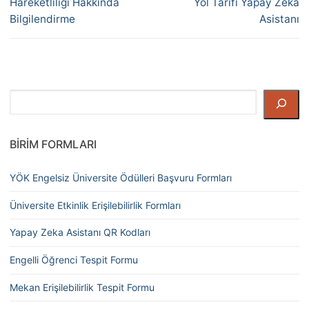
Hareketliliği Hakkında
Yol Tarifi Yapay Zeka
Bilgilendirme
Asistanı
Ara
BIRIM FORMLARI
YÖK Engelsiz Üniversite Ödülleri Başvuru Formları
Üniversite Etkinlik Erişilebilirlik Formları
Yapay Zeka Asistanı QR Kodları
Engelli Öğrenci Tespit Formu
Mekan Erişilebilirlik Tespit Formu