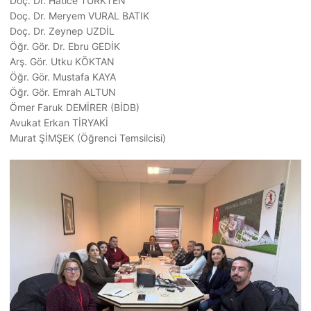
Doç. Dr. Hatice TÜRKTEN
Doç. Dr. Meryem VURAL BATIK
Doç. Dr. Zeynep UZDİL
Öğr. Gör. Dr. Ebru GEDİK
Arş. Gör. Utku KÖKTAN
Öğr. Gör. Mustafa KAYA
Öğr. Gör. Emrah ALTUN
Ömer Faruk DEMİRER (BİDB)
Avukat Erkan TİRYAKİ
Murat ŞİMŞEK (Öğrenci Temsilcisi)