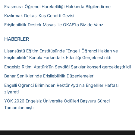
Erasmus+ Öğrenci Hareketliliği Hakkında Bilgilendirme
Kızılırmak Deltası Kuş Cenetti Gezisi
Erişilebilirlik Destek Masası ile OKAF’ta Biz de Varız
HABERLER
Lisansüstü Eğitim Enstitüsünde “Engelli Öğrenci Hakları ve
Erişilebilirlik” Konulu Farkındalık Etkinliği Gerçekleştirildi
Engelsiz Ritim: Atatürk’ün Sevdiği Şarkılar konseri gerçekleştirildi
Bahar Şenliklerinde Erişilebilirlik Düzenlemeleri
Engelli Öğrenci Biriminden Rektör Aydın’a Engelliler Haftası
ziyareti
YÖK 2026 Engelsiz Üniversite Ödülleri Başvuru Süreci
Tamamlanmıştır