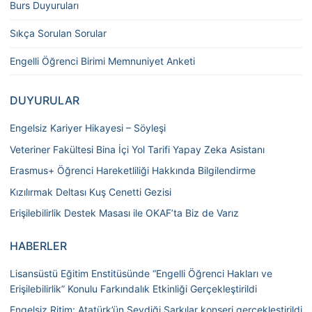
Burs Duyuruları
Sıkça Sorulan Sorular
Engelli Öğrenci Birimi Memnuniyet Anketi
DUYURULAR
Engelsiz Kariyer Hikayesi – Söyleşi
Veteriner Fakültesi Bina İçi Yol Tarifi Yapay Zeka Asistanı
Erasmus+ Öğrenci Hareketliliği Hakkında Bilgilendirme
Kızılırmak Deltası Kuş Cenetti Gezisi
Erişilebilirlik Destek Masası ile OKAF’ta Biz de Varız
HABERLER
Lisansüstü Eğitim Enstitüsünde “Engelli Öğrenci Hakları ve
Erişilebilirlik” Konulu Farkındalık Etkinliği Gerçekleştirildi
Engelsiz Ritim: Atatürk’ün Sevdiği Şarkılar konseri gerçekleştirildi