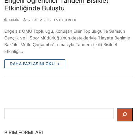
Engelli Öğrenciler Tandem Bisiklet
Etkinliğinde Buluştu
ADMIN
17 KASIM 2022
HABERLER
Engelsiz OMÜ Topluluğu, Konuşan Eller Topluluğu ile Samsun
Gençlik ve İl Spor Müdürlüğü’nün destekleriyle ‘Hayata Benimle
Bak’ ile ‘Mutlu Çarşamba’ temasıyla Tandem (ikili) Bisiklet
Etkinliği…
DAHA FAZLASINI OKU →
Ara
BIRIM FORMLARI