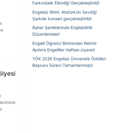
Farkındalık Etkinliği Gerçekleştirildi
Engelsiz Ritim: Atatürk’ün Sevdiği
Şarkılar konseri gerçekleştirildi
m
Bahar Şenliklerinde Erişilebilirlik
ge
Düzenlemeleri
Engelli Öğrenci Biriminden Rektör
Aydın’a Engelliler Haftası ziyareti
YÖK 2026 Engelsiz Üniversite Ödülleri
Başvuru Süreci Tamamlanmıştır
ölyesi
e
lerimizle
i