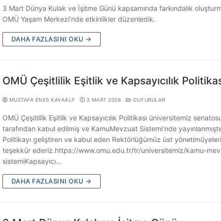
3 Mart Dünya Kulak ve İşitme Günü kapsamında farkındalık oluşturm
OMÜ Yaşam Merkezi’nde etkinlikler düzenledik.
DAHA FAZLASINI OKU →
OMÜ Çeşitlilik Eşitlik ve Kapsayıcılık Politika
MUSTAFA ENES KAYAALP
2 MART 2026
DUYURULAR
OMÜ Çeşitlilik Eşitlik ve Kapsayıcılık Politikası üniversitemiz senatos
tarafından kabul edilmiş ve KamuMevzuat Sistemi’nde yayınlanmıştır
Politikayı geliştiren ve kabul eden Rektörlüğümüz üst yönetimüyeler
teşekkür ederiz.https://www.omu.edu.tr/tr/universitemiz/kamu-mev
sistemiKapsayıcı…
DAHA FAZLASINI OKU →