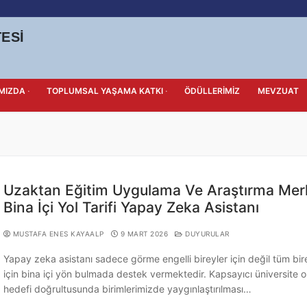
ESI
MIZDA
TOPLUMSAL YAŞAMA KATKI
ÖDÜLLERIMIZ
MEVZUAT
Uzaktan Eğitim Uygulama Ve Araştırma Mer
Bina İçi Yol Tarifi Yapay Zeka Asistanı
MUSTAFA ENES KAYAALP
9 MART 2026
DUYURULAR
Yapay zeka asistanı sadece görme engelli bireyler için değil tüm bir
için bina içi yön bulmada destek vermektedir. Kapsayıcı üniversite 
hedefi doğrultusunda birimlerimizde yaygınlaştırılması…