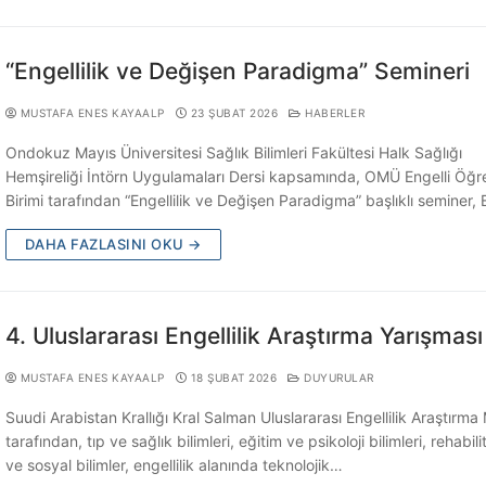
“Engellilik ve Değişen Paradigma” Semineri
MUSTAFA ENES KAYAALP
23 ŞUBAT 2026
HABERLER
Ondokuz Mayıs Üniversitesi Sağlık Bilimleri Fakültesi Halk Sağlığı
Hemşireliği İntörn Uygulamaları Dersi kapsamında, OMÜ Engelli Öğr
Birimi tarafından “Engellilik ve Değişen Paradigma” başlıklı seminer, 
DAHA FAZLASINI OKU →
4. Uluslararası Engellilik Araştırma Yarışması
MUSTAFA ENES KAYAALP
18 ŞUBAT 2026
DUYURULAR
Suudi Arabistan Krallığı Kral Salman Uluslararası Engellilik Araştırma
tarafından, tıp ve sağlık bilimleri, eğitim ve psikoloji bilimleri, rehabil
ve sosyal bilimler, engellilik alanında teknolojik…