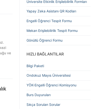
Üniversite Etkinlik Erişilebilirlik Formları
Yapay Zeka Asistanı QR Kodları
Engelli Öğrenci Tespit Formu
Mekan Erişilebilirlik Tespit Formu
Gönüllü Öğrenci Formu
uz.
kezi
luğu ve
HIZLI BAĞLANTILAR
Bilgi Paketi
Ondokuz Mayıs Üniversitesi
YÖK-Engelli Öğrenci Komisyonu
lık
Burs Duyuruları
Sıkça Sorulan Sorular