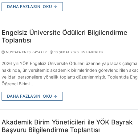
DAHA FAZLASINI OKU →
Engelsiz Üniversite Ödülleri Bilgilendirme
Toplantısı
MUSTAFA ENES KAYAALP
13 ŞUBAT 2026
HABERLER
2026 yılı YÖK Engelsiz Üniversite Ödülleri üzerine yapılacak çalışma
hakkında, üniversitemiz akademik birimlerinden görevlendirilen ak
ve idari personellere yönellik toplantı düzenlenmiştir. Toplantıda Enge
Öğrenci Birimi…
DAHA FAZLASINI OKU →
Akademik Birim Yöneticileri ile YÖK Bayrak
Başvuru Bilgilendirme Toplantısı