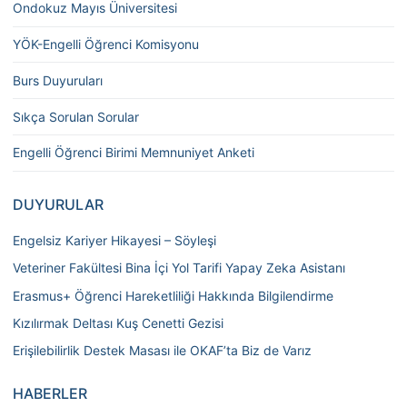
Ondokuz Mayıs Üniversitesi
YÖK-Engelli Öğrenci Komisyonu
Burs Duyuruları
Sıkça Sorulan Sorular
Engelli Öğrenci Birimi Memnuniyet Anketi
DUYURULAR
Engelsiz Kariyer Hikayesi – Söyleşi
Veteriner Fakültesi Bina İçi Yol Tarifi Yapay Zeka Asistanı
Erasmus+ Öğrenci Hareketliliği Hakkında Bilgilendirme
Kızılırmak Deltası Kuş Cenetti Gezisi
Erişilebilirlik Destek Masası ile OKAF’ta Biz de Varız
HABERLER