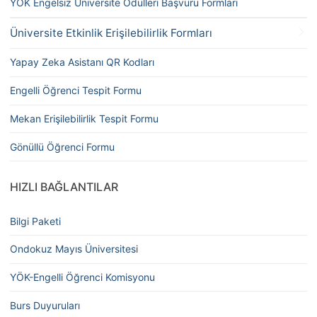
YÖK Engelsiz Üniversite Ödülleri Başvuru Formları
Üniversite Etkinlik Erişilebilirlik Formları
Yapay Zeka Asistanı QR Kodları
Engelli Öğrenci Tespit Formu
Mekan Erişilebilirlik Tespit Formu
Gönüllü Öğrenci Formu
HIZLI BAĞLANTILAR
Bilgi Paketi
Ondokuz Mayıs Üniversitesi
YÖK-Engelli Öğrenci Komisyonu
Burs Duyuruları