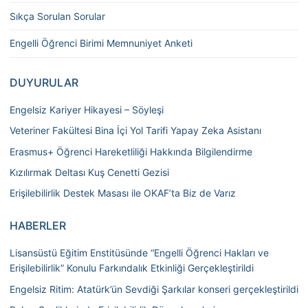
Sıkça Sorulan Sorular
Engelli Öğrenci Birimi Memnuniyet Anketi
DUYURULAR
Engelsiz Kariyer Hikayesi – Söyleşi
Veteriner Fakültesi Bina İçi Yol Tarifi Yapay Zeka Asistanı
Erasmus+ Öğrenci Hareketliliği Hakkında Bilgilendirme
Kızılırmak Deltası Kuş Cenetti Gezisi
Erişilebilirlik Destek Masası ile OKAF’ta Biz de Varız
HABERLER
Lisansüstü Eğitim Enstitüsünde “Engelli Öğrenci Hakları ve
Erişilebilirlik” Konulu Farkındalık Etkinliği Gerçekleştirildi
Engelsiz Ritim: Atatürk’ün Sevdiği Şarkılar konseri gerçekleştirildi